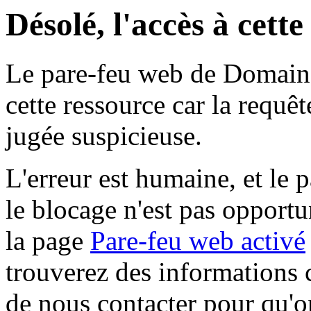
Désolé, l'accès à cett
Le pare-feu web de Domaine 
cette ressource car la requê
jugée suspicieuse.
L'erreur est humaine, et le p
le blocage n'est pas opportu
la page
Pare-feu web activé
trouverez des informations 
de nous contacter pour qu'o